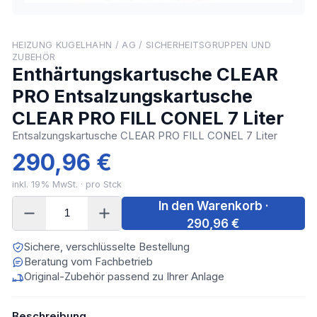
HEIZUNG KUGELHAHN / AG / SICHERHEITSGRUPPEN UND
ZUBEHÖR
Enthärtungskartusche CLEAR
PRO Entsalzungskartusche
CLEAR PRO FILL CONEL 7 Liter
Entsalzungskartusche CLEAR PRO FILL CONEL 7 Liter
290,96 €
inkl.
19
% MwSt. · pro
Stck
In den Warenkorb ·
290,96 €
Sichere, verschlüsselte Bestellung
Beratung vom Fachbetrieb
Original-Zubehör passend zu Ihrer Anlage
Beschreibung